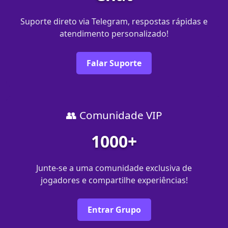
Suporte direto via Telegram, respostas rápidas e
atendimento personalizado!
Falar Suporte
👥 Comunidade VIP
1000+
Junte-se a uma comunidade exclusiva de
jogadores e compartilhe experiências!
Entrar Grupo