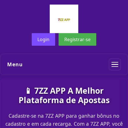
Login
Registrar-se
Menu
📱 7ZZ APP A Melhor
Plataforma de Apostas
Cadastre-se na 7ZZ APP para ganhar bônus no
cadastro e em cada recarga. Com a 7ZZ APP, você