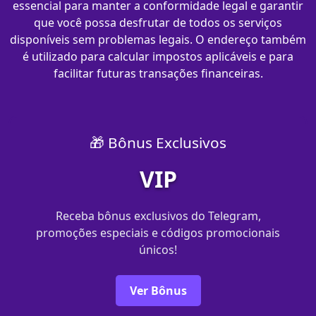
essencial para manter a conformidade legal e garantir
que você possa desfrutar de todos os serviços
disponíveis sem problemas legais. O endereço também
é utilizado para calcular impostos aplicáveis e para
facilitar futuras transações financeiras.
🎁 Bônus Exclusivos
VIP
Receba bônus exclusivos do Telegram,
promoções especiais e códigos promocionais
únicos!
Ver Bônus