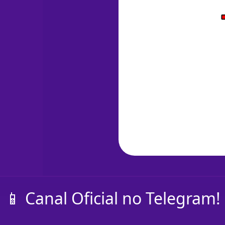
📱 Canal Oficial no Telegram!