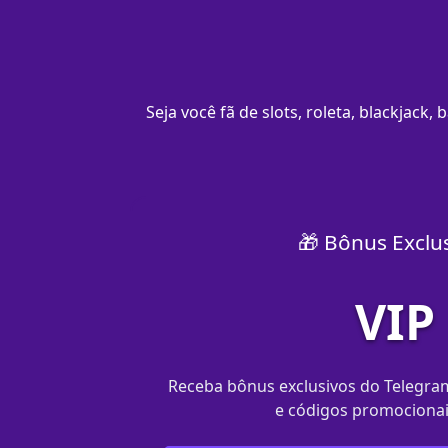
Seja você fã de slots, roleta, blackjack
🎁 Bônus Exclu
VIP
Receba bônus exclusivos do Telegra
e códigos promocionai