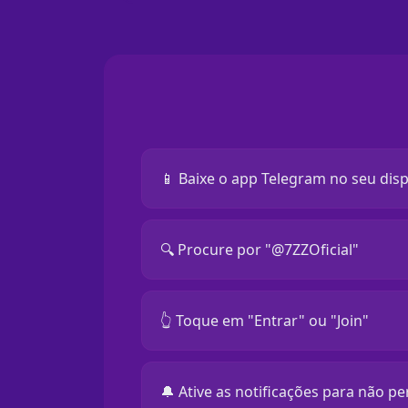
📱 Baixe o app Telegram no seu disp
🔍 Procure por "@7ZZOficial"
👆 Toque em "Entrar" ou "Join"
🔔 Ative as notificações para não p