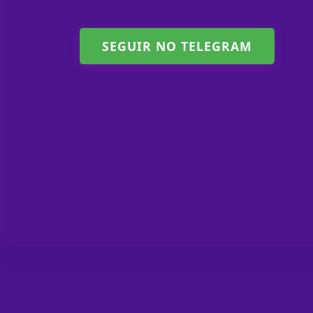
SEGUIR NO TELEGRAM