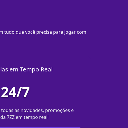
 tem tudo que você precisa para jogar com
cias em Tempo Real
24/7
e todas as novidades, promoções e
 da 7ZZ em tempo real!