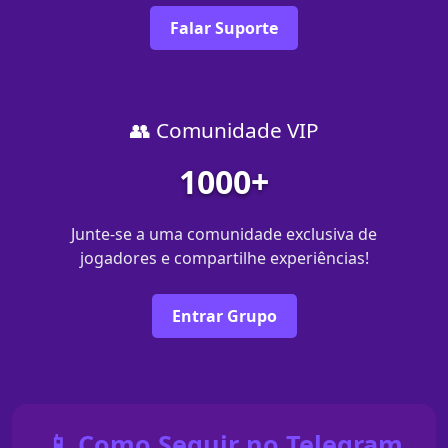
Falar Suporte
👥 Comunidade VIP
1000+
Junte-se a uma comunidade exclusiva de
jogadores e compartilhe experiências!
Entrar Grupo
📱 Como Seguir no Telegram