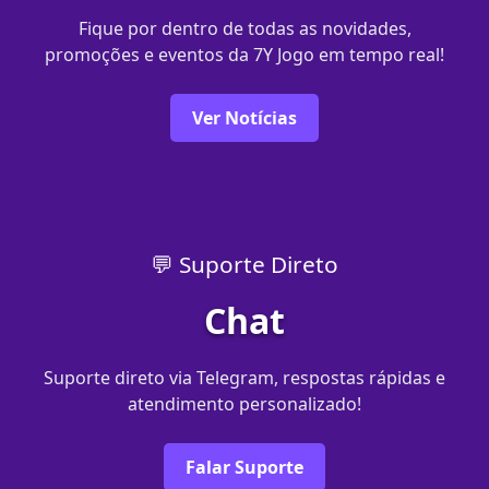
Fique por dentro de todas as novidades,
promoções e eventos da 7Y Jogo em tempo real!
Ver Notícias
💬 Suporte Direto
Chat
Suporte direto via Telegram, respostas rápidas e
atendimento personalizado!
Falar Suporte