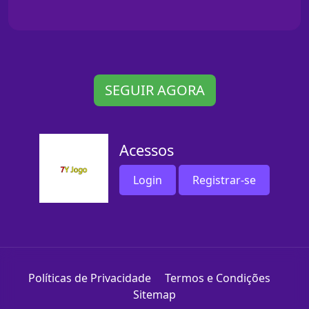
SEGUIR AGORA
Acessos
Login
Registrar-se
Políticas de Privacidade
Termos e Condições
Sitemap