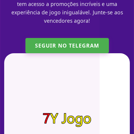
tem acesso a promoções incríveis e uma
experiência de jogo inigualável. Junte-se aos
vencedores agora!
SEGUIR NO TELEGRAM