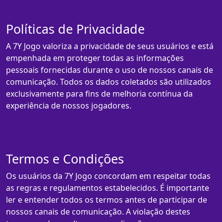
Políticas de Privacidade
A 7Y Jogo valoriza a privacidade de seus usuários e está
empenhada em proteger todas as informações
pessoais fornecidas durante o uso de nossos canais de
comunicação. Todos os dados coletados são utilizados
exclusivamente para fins de melhoria contínua da
experiência de nossos jogadores.
Termos e Condições
Os usuários da 7Y Jogo concordam em respeitar todas
as regras e regulamentos estabelecidos. É importante
ler e entender todos os termos antes de participar de
nossos canais de comunicação. A violação destes