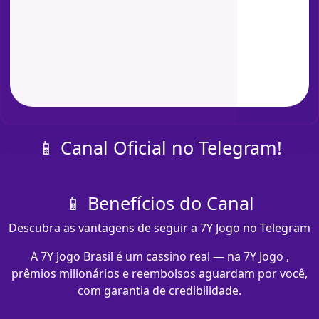
📱 Canal Oficial no Telegram!
📱 Benefícios do Canal
Descubra as vantagens de seguir a 7Y Jogo no Telegram
A 7Y Jogo Brasil é um cassino real — na 7Y Jogo ,
prêmios milionários e reembolsos aguardam por você,
com garantia de credibilidade.