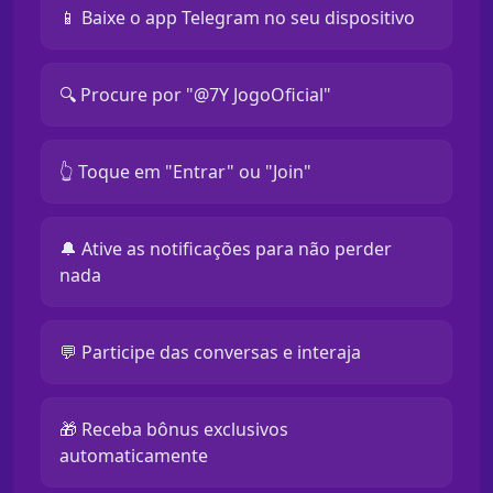
📱 Baixe o app Telegram no seu dispositivo
🔍 Procure por "@7Y JogoOficial"
👆 Toque em "Entrar" ou "Join"
🔔 Ative as notificações para não perder
nada
💬 Participe das conversas e interaja
🎁 Receba bônus exclusivos
automaticamente