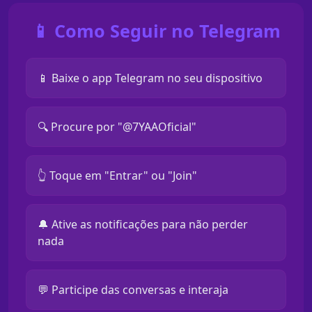
📱 Como Seguir no Telegram
📱 Baixe o app Telegram no seu dispositivo
🔍 Procure por "@7YAAOficial"
👆 Toque em "Entrar" ou "Join"
🔔 Ative as notificações para não perder
nada
💬 Participe das conversas e interaja