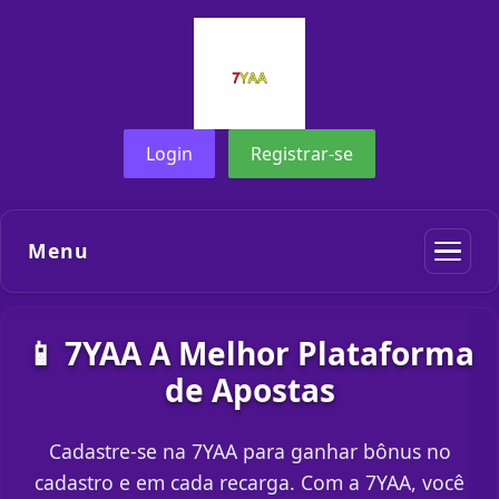
Login
Registrar-se
Menu
📱 7YAA A Melhor Plataforma
de Apostas
Cadastre-se na 7YAA para ganhar bônus no
cadastro e em cada recarga. Com a 7YAA, você