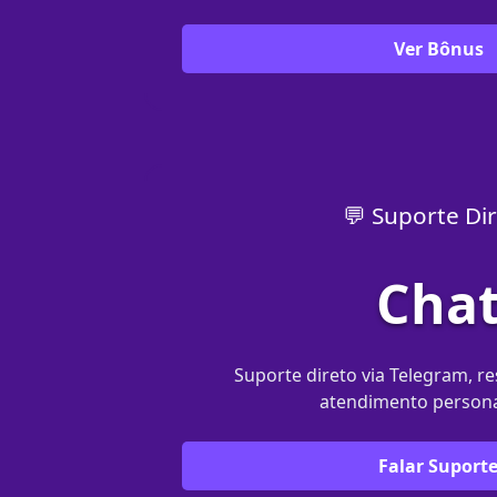
Ver Bônus
💬 Suporte Di
Cha
Suporte direto via Telegram, r
atendimento persona
Falar Suport