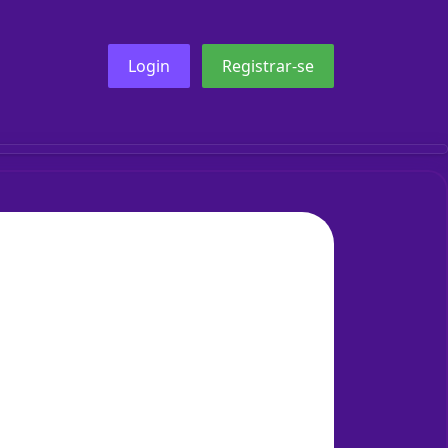
Login
Registrar-se