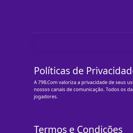
Políticas de Privacida
A 79B.Com valoriza a privacidade de seus u
nossos canais de comunicação. Todos os dad
jogadores.
Termos e Condições