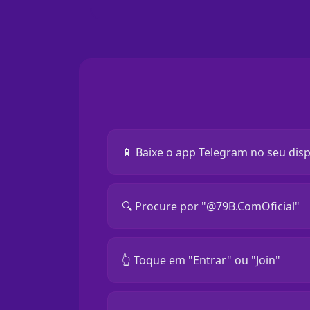
📱 Baixe o app Telegram no seu disp
🔍 Procure por "@79B.ComOficial"
👆 Toque em "Entrar" ou "Join"