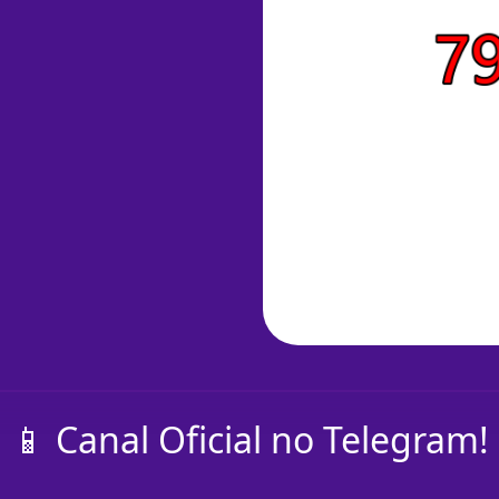
📱 Canal Oficial no Telegram!