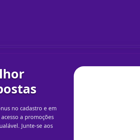
lhor
postas
ônus no cadastro e em
m acesso a promoções
ualável. Junte-se aos