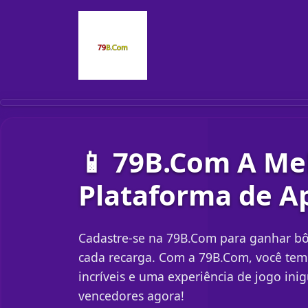
📱 79B.Com A Me
Plataforma de A
Cadastre-se na 79B.Com para ganhar b
cada recarga. Com a 79B.Com, você te
incríveis e uma experiência de jogo inig
vencedores agora!