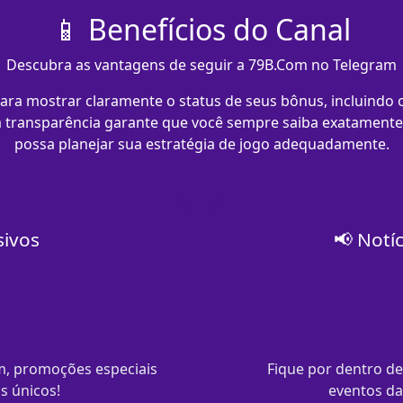
📱 Benefícios do Canal
Descubra as vantagens de seguir a 79B.Com no Telegram
ara mostrar claramente o status de seus bônus, incluindo o
a transparência garante que você sempre saiba exatamente 
possa planejar sua estratégia de jogo adequadamente.
sivos
📢 Notí
m, promoções especiais
Fique por dentro d
s únicos!
eventos da