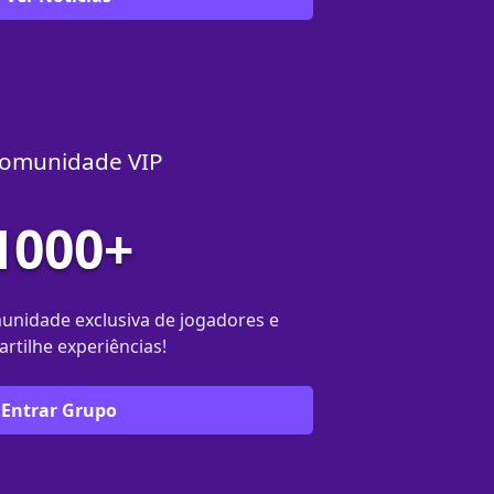
Comunidade VIP
1000+
unidade exclusiva de jogadores e
rtilhe experiências!
Entrar Grupo