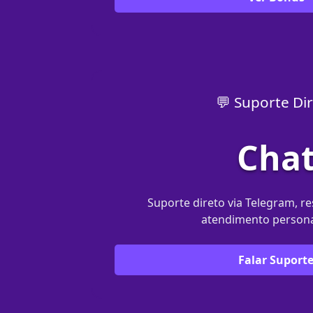
💬 Suporte Di
Cha
Suporte direto via Telegram, r
atendimento persona
Falar Suport