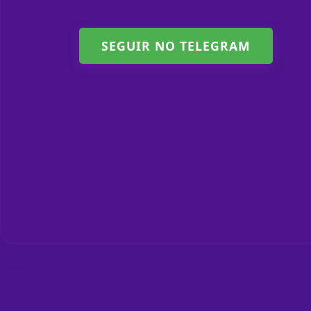
SEGUIR NO TELEGRAM