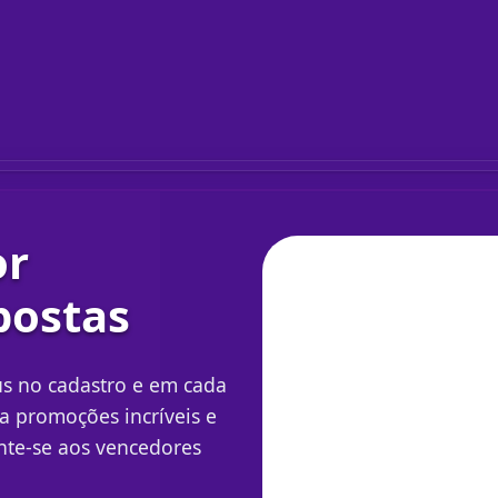
or
postas
s no cadastro e em cada
a promoções incríveis e
unte-se aos vencedores