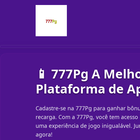
📱 777Pg A Melh
Plataforma de A
Cadastre-se na 777Pg para ganhar bônu
recarga. Com a 777Pg, você tem acesso 
uma experiência de jogo inigualável. J
agora!