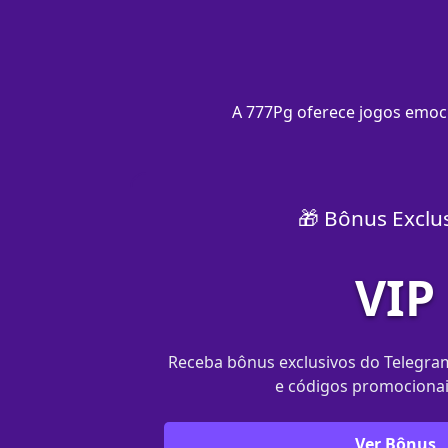
A 777Pg oferece jogos emoc
🎁 Bônus Exclu
VIP
Receba bônus exclusivos do Telegra
e códigos promocionai
Ver Bônus