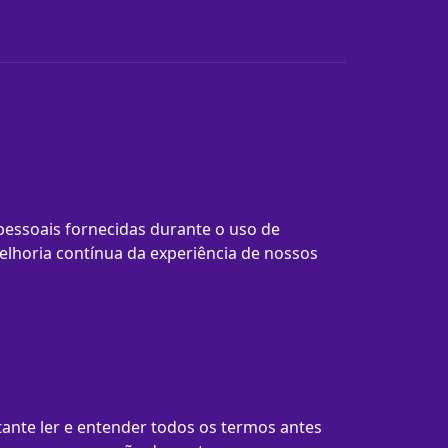
pessoais fornecidas durante o uso de
elhoria contínua da experiência de nossos
ante ler e entender todos os termos antes