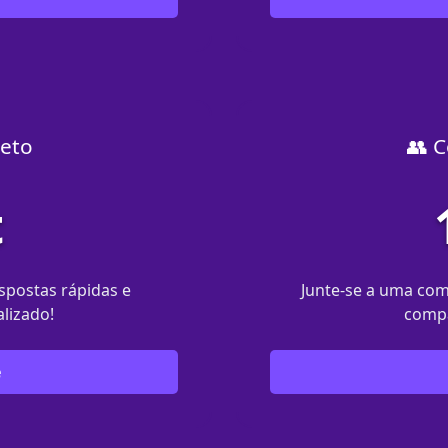
reto
👥 
t
espostas rápidas e
Junte-se a uma com
lizado!
compa
e