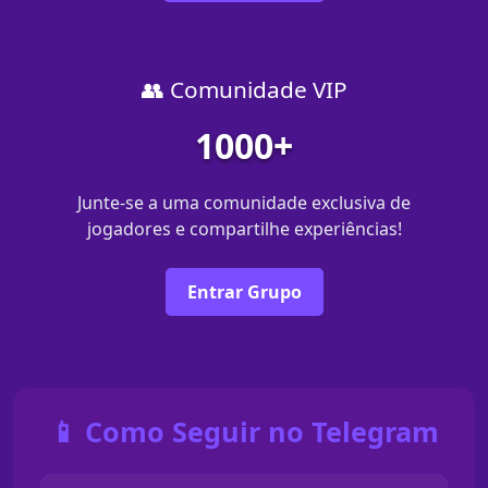
👥 Comunidade VIP
1000+
Junte-se a uma comunidade exclusiva de
jogadores e compartilhe experiências!
Entrar Grupo
📱 Como Seguir no Telegram