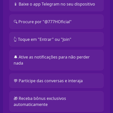
📱 Baixe o app Telegram no seu dispositivo
🔍 Procure por "@777HOficial"
👆 Toque em "Entrar" ou "Join"
🔔 Ative as notificações para não perder
nada
💬 Participe das conversas e interaja
🎁 Receba bônus exclusivos
automaticamente