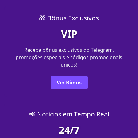
🎁 Bônus Exclusivos
VIP
Receba bônus exclusivos do Telegram,
promoções especiais e códigos promocionais
únicos!
Ver Bônus
📢 Notícias em Tempo Real
24/7