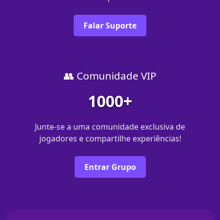
Falar Suporte
👥 Comunidade VIP
1000+
Junte-se a uma comunidade exclusiva de
jogadores e compartilhe experiências!
Entrar Grupo