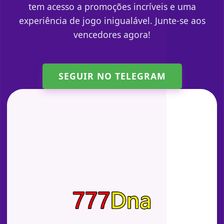
tem acesso a promoções incríveis e uma
experiência de jogo inigualável. Junte-se aos
vencedores agora!
SEGUIR NO TELEGRAM