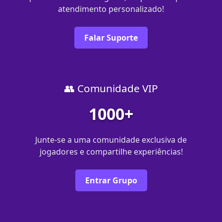
atendimento personalizado!
Falar Suporte
👥 Comunidade VIP
1000+
Junte-se a uma comunidade exclusiva de
jogadores e compartilhe experiências!
Entrar Grupo