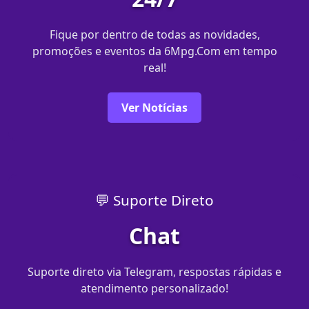
Fique por dentro de todas as novidades,
promoções e eventos da 6Mpg.Com em tempo
real!
Ver Notícias
💬 Suporte Direto
Chat
Suporte direto via Telegram, respostas rápidas e
atendimento personalizado!