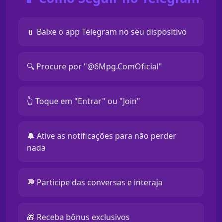
📱 Baixe o app Telegram no seu dispositivo
🔍 Procure por "@6Mpg.ComOficial"
👆 Toque em "Entrar" ou "Join"
🔔 Ative as notificações para não perder
nada
💬 Participe das conversas e interaja
🎁 Receba bônus exclusivos