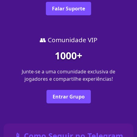
Falar Suporte
👥 Comunidade VIP
1000+
Junte-se a uma comunidade exclusiva de
jogadores e compartilhe experiências!
Entrar Grupo
📱 Como Seguir no Telegram