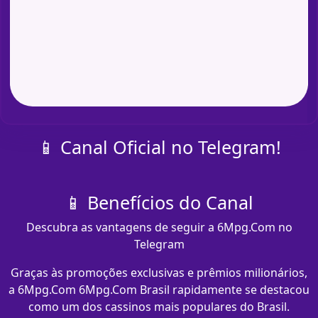
📱 Canal Oficial no Telegram!
📱 Benefícios do Canal
Descubra as vantagens de seguir a 6Mpg.Com no
Telegram
Graças às promoções exclusivas e prêmios milionários,
a 6Mpg.Com 6Mpg.Com Brasil rapidamente se destacou
como um dos cassinos mais populares do Brasil.