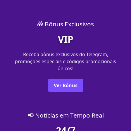
🎁 Bônus Exclusivos
VIP
Receba bônus exclusivos do Telegram,
promoções especiais e códigos promocionais
únicos!
Ver Bônus
📢 Notícias em Tempo Real
24/7