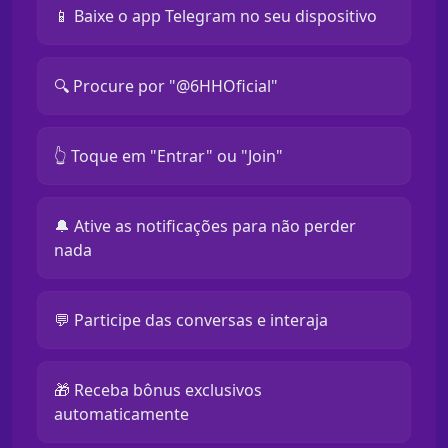
📱 Baixe o app Telegram no seu dispositivo
🔍 Procure por "@6HHOficial"
👆 Toque em "Entrar" ou "Join"
🔔 Ative as notificações para não perder
nada
💬 Participe das conversas e interaja
🎁 Receba bônus exclusivos
automaticamente