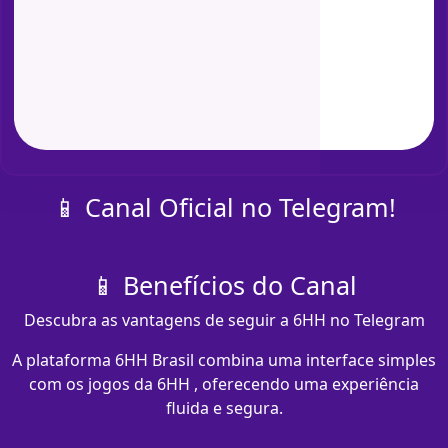
📱 Canal Oficial no Telegram!
📱 Benefícios do Canal
Descubra as vantagens de seguir a 6HH no Telegram
A plataforma 6HH Brasil combina uma interface simples
com os jogos da 6HH , oferecendo uma experiência
fluida e segura.