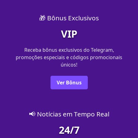
🎁 Bônus Exclusivos
VIP
Receba bônus exclusivos do Telegram,
promoções especiais e códigos promocionais
únicos!
Ver Bônus
📢 Notícias em Tempo Real
24/7