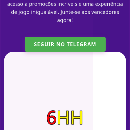
acesso a promoções incríveis e uma experiência
de jogo inigualável. Junte-se aos vencedores
agora!
SEGUIR NO TELEGRAM