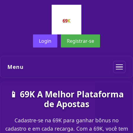
Login
Registrar-se
Menu
📱 69K A Melhor Plataforma
de Apostas
Cadastre-se na 69K para ganhar bônus no
cadastro e em cada recarga. Com a 69K, você tem