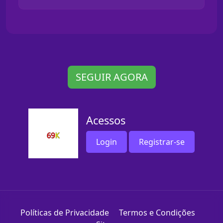
SEGUIR AGORA
Acessos
Login
Registrar-se
Políticas de Privacidade
Termos e Condições