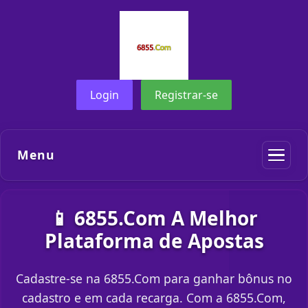
Login
Registrar-se
Menu
📱 6855.Com A Melhor
Plataforma de Apostas
Cadastre-se na 6855.Com para ganhar bônus no
cadastro e em cada recarga. Com a 6855.Com,