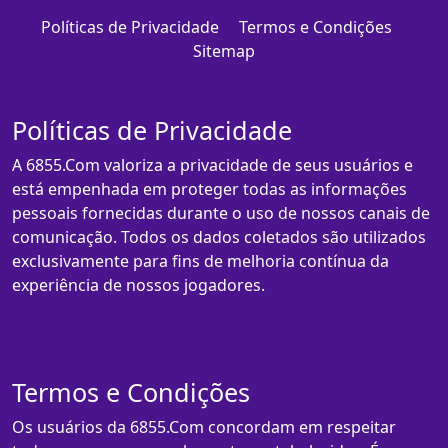
Políticas de Privacidade
Termos e Condições
Sitemap
Políticas de Privacidade
A 6855.Com valoriza a privacidade de seus usuários e
está empenhada em proteger todas as informações
pessoais fornecidas durante o uso de nossos canais de
comunicação. Todos os dados coletados são utilizados
exclusivamente para fins de melhoria contínua da
experiência de nossos jogadores.
Termos e Condições
Os usuários da 6855.Com concordam em respeitar