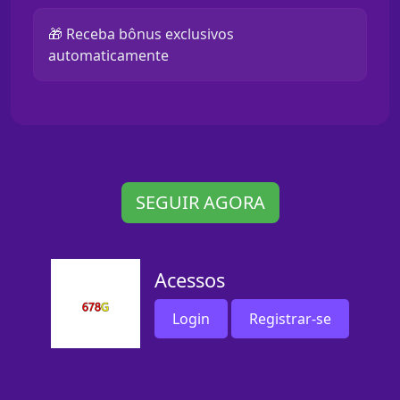
🎁 Receba bônus exclusivos
automaticamente
SEGUIR AGORA
Acessos
Login
Registrar-se