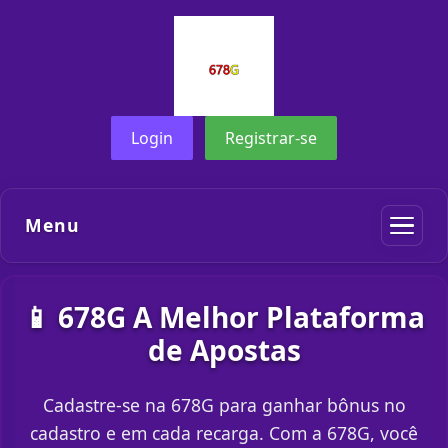
Login
Registrar-se
Menu
📱 678G A Melhor Plataforma
de Apostas
Cadastre-se na 678G para ganhar bônus no
cadastro e em cada recarga. Com a 678G, você