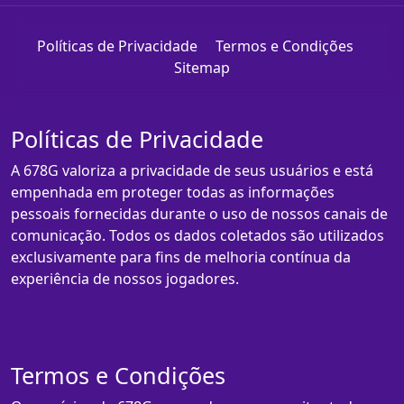
Políticas de Privacidade
Termos e Condições
Sitemap
Políticas de Privacidade
A 678G valoriza a privacidade de seus usuários e está
empenhada em proteger todas as informações
pessoais fornecidas durante o uso de nossos canais de
comunicação. Todos os dados coletados são utilizados
exclusivamente para fins de melhoria contínua da
experiência de nossos jogadores.
Termos e Condições