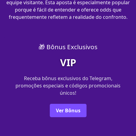
equipe visitante. Esta aposta é especialmente popular
porque é fácil de entender e oferece odds que
frequentemente refletem a realidade do confronto.
🎁 Bônus Exclusivos
VIP
Receba bônus exclusivos do Telegram,
promoções especiais e códigos promocionais
únicos!
Ver Bônus