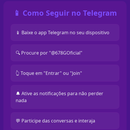
📱 Como Seguir no Telegram
📱 Baixe o app Telegram no seu dispositivo
🔍 Procure por "@678GOficial"
👆 Toque em "Entrar" ou "Join"
🔔 Ative as notificações para não perder
nada
💬 Participe das conversas e interaja