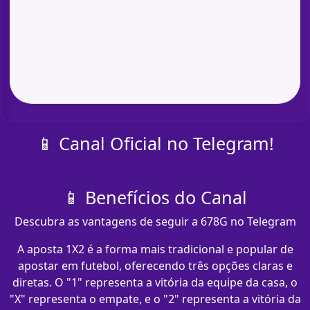
📱 Canal Oficial no Telegram!
📱 Benefícios do Canal
Descubra as vantagens de seguir a 678G no Telegram
A aposta 1X2 é a forma mais tradicional e popular de
apostar em futebol, oferecendo três opções claras e
diretas. O "1" representa a vitória da equipe da casa, o
"X" representa o empate, e o "2" representa a vitória da