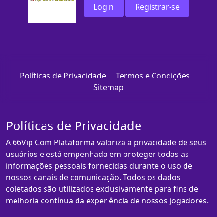
Login
Registrar-se
Políticas de Privacidade
Termos e Condições
Sitemap
Políticas de Privacidade
A 66Vip Com Plataforma valoriza a privacidade de seus
usuários e está empenhada em proteger todas as
informações pessoais fornecidas durante o uso de
nossos canais de comunicação. Todos os dados
coletados são utilizados exclusivamente para fins de
melhoria contínua da experiência de nossos jogadores.