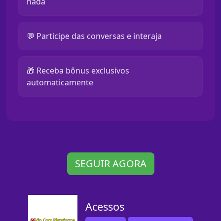
nada
💬 Participe das conversas e interaja
🎁 Receba bônus exclusivos
automaticamente
SEGUIR AGORA
Acessos