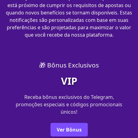
está próximo de cumprir os requisitos de apostas ou
quando novos benefícios se tornam disponíveis. Estas
notificações são personalizadas com base em suas
preferências e são projetadas para maximizar o valor
que você recebe da nossa plataforma.
🎁 Bônus Exclusivos
VIP
Receba bônus exclusivos do Telegram,
promoções especiais e códigos promocionais
únicos!
Ver Bônus