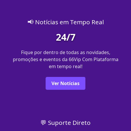
📢 Notícias em Tempo Real
24/7
Fique por dentro de todas as novidades,
promoções e eventos da 66Vip Com Plataforma
em tempo real!
Ver Notícias
💬 Suporte Direto