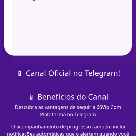
📱 Canal Oficial no Telegram!
📱 Benefícios do Canal
Descubra as vantagens de seguir a 66Vip Com
Plataforma no Telegram
O acompanhamento de progresso também inclui
notificações automáticas que o alertam quando você