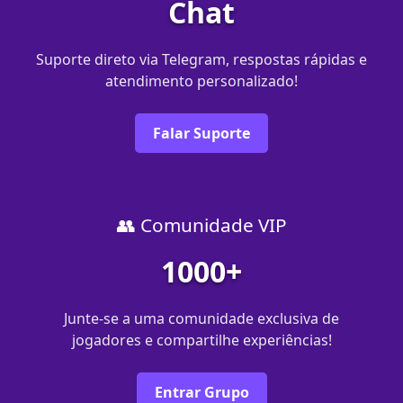
Chat
Suporte direto via Telegram, respostas rápidas e
atendimento personalizado!
Falar Suporte
👥 Comunidade VIP
1000+
Junte-se a uma comunidade exclusiva de
jogadores e compartilhe experiências!
Entrar Grupo