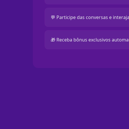
💬 Participe das conversas e interaj
🎁 Receba bônus exclusivos autom