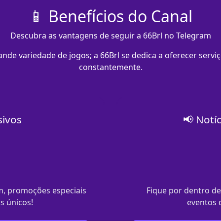
📱 Benefícios do Canal
Descubra as vantagens de seguir a 66Brl no Telegram
ande variedade de jogos; a 66Brl se dedica a oferecer serv
constantemente.
sivos
📢 Notí
m, promoções especiais
Fique por dentro d
s únicos!
eventos 