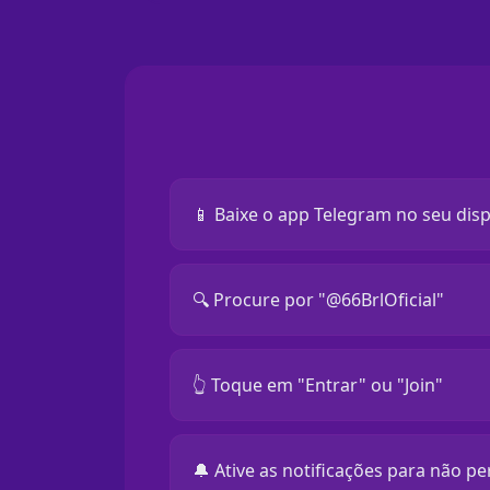
📱 Baixe o app Telegram no seu disp
🔍 Procure por "@66BrlOficial"
👆 Toque em "Entrar" ou "Join"
🔔 Ative as notificações para não p