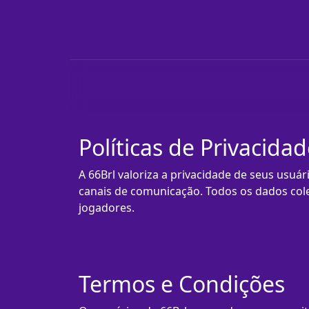
Políticas de Privacida
A 66Brl valoriza a privacidade de seus usu
canais de comunicação. Todos os dados cole
jogadores.
Termos e Condições