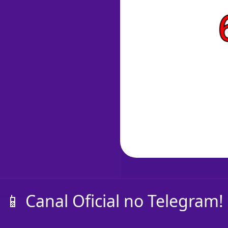
📱 Canal Oficial no Telegram!