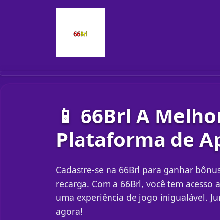
📱 66Brl A Melho
Plataforma de A
Cadastre-se na 66Brl para ganhar bônu
recarga. Com a 66Brl, você tem acesso a
uma experiência de jogo inigualável. J
agora!