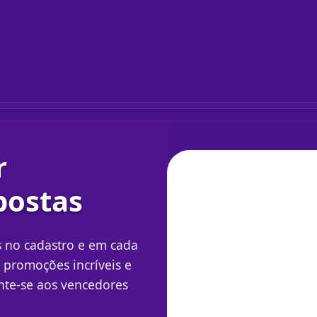
r
postas
s no cadastro e em cada
 promoções incríveis e
unte-se aos vencedores