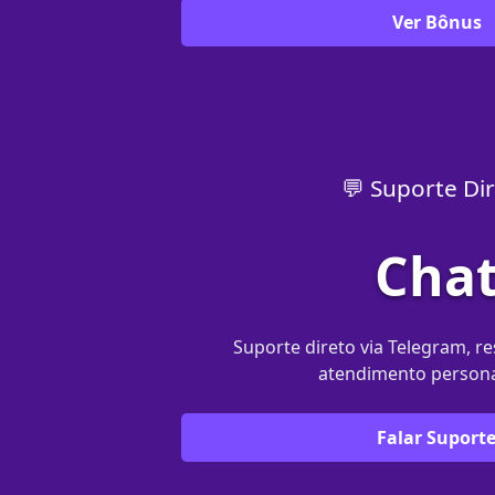
Ver Bônus
💬 Suporte Di
Cha
Suporte direto via Telegram, r
atendimento persona
Falar Suport