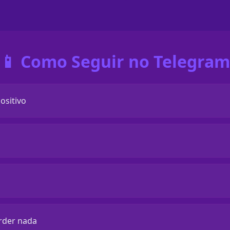
📱 Como Seguir no Telegram
ositivo
erder nada