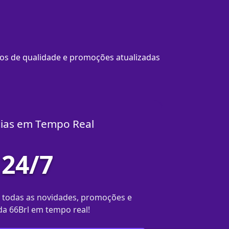
iços de qualidade e promoções atualizadas
cias em Tempo Real
24/7
e todas as novidades, promoções e
da 66Brl em tempo real!