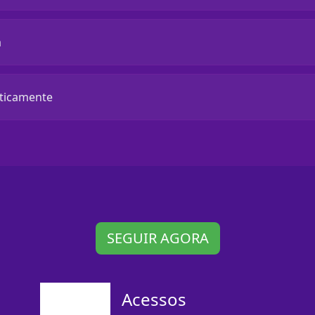
a
aticamente
SEGUIR AGORA
Acessos