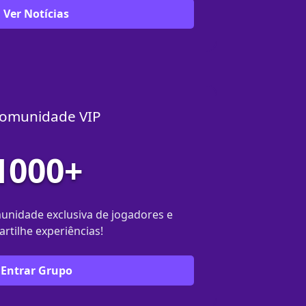
Ver Notícias
Comunidade VIP
1000+
unidade exclusiva de jogadores e
rtilhe experiências!
Entrar Grupo