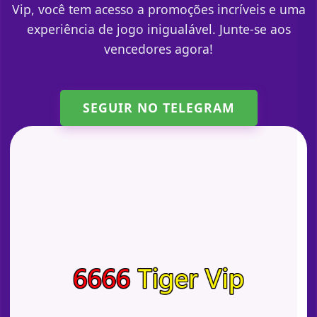
Vip, você tem acesso a promoções incríveis e uma
experiência de jogo inigualável. Junte-se aos
vencedores agora!
SEGUIR NO TELEGRAM