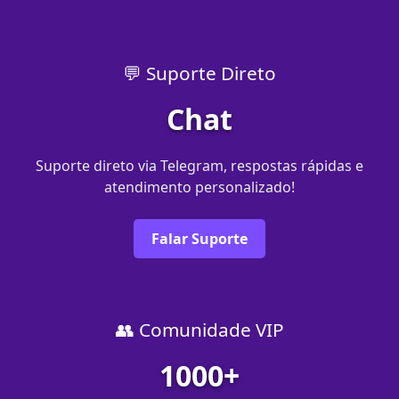
💬 Suporte Direto
Chat
Suporte direto via Telegram, respostas rápidas e
atendimento personalizado!
Falar Suporte
👥 Comunidade VIP
1000+