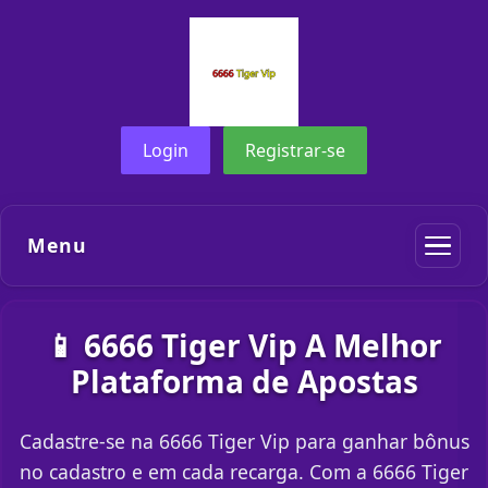
Login
Registrar-se
Menu
📱 6666 Tiger Vip A Melhor
Plataforma de Apostas
Cadastre-se na 6666 Tiger Vip para ganhar bônus
no cadastro e em cada recarga. Com a 6666 Tiger