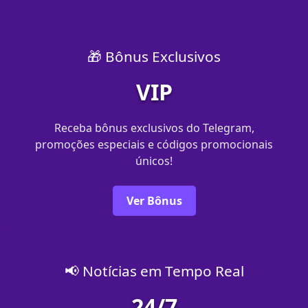
🎁 Bônus Exclusivos
VIP
Receba bônus exclusivos do Telegram,
promoções especiais e códigos promocionais
únicos!
Ver Bônus
📢 Notícias em Tempo Real
24/7