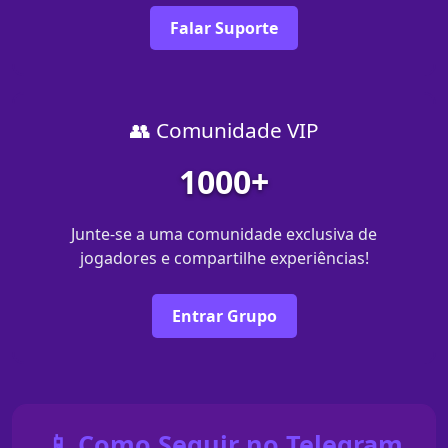
Falar Suporte
👥 Comunidade VIP
1000+
Junte-se a uma comunidade exclusiva de
jogadores e compartilhe experiências!
Entrar Grupo
📱 Como Seguir no Telegram