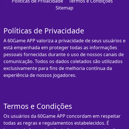
Políticas de Privacidade
Termos e Condições
Sitemap
Políticas de Privacidade
A 60Game APP valoriza a privacidade de seus usuários e
está empenhada em proteger todas as informações
pessoais fornecidas durante o uso de nossos canais de
comunicação. Todos os dados coletados são utilizados
exclusivamente para fins de melhoria contínua da
experiência de nossos jogadores.
Termos e Condições
Os usuários da 60Game APP concordam em respeitar
todas as regras e regulamentos estabelecidos. É