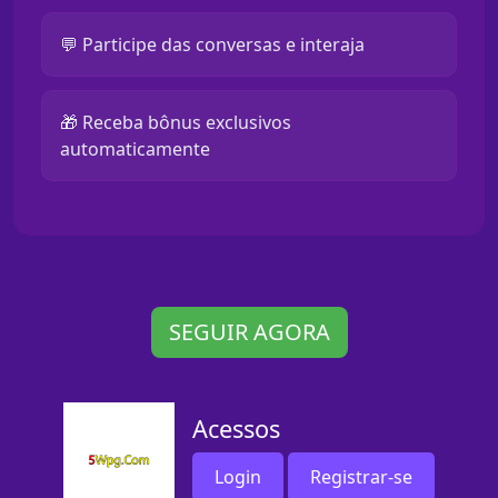
💬 Participe das conversas e interaja
🎁 Receba bônus exclusivos
automaticamente
SEGUIR AGORA
Acessos
Login
Registrar-se