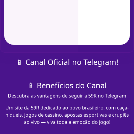
📱 Canal Oficial no Telegram!
📱 Benefícios do Canal
Descubra as vantagens de seguir a 59R no Telegram
Um site da 59R dedicado ao povo brasileiro, com caça-
níqueis, jogos de cassino, apostas esportivas e crupiês
ao vivo — viva toda a emoção do jogo!