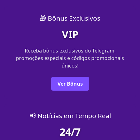
🎁 Bônus Exclusivos
VIP
Receba bônus exclusivos do Telegram,
promoções especiais e códigos promocionais
únicos!
Ver Bônus
📢 Notícias em Tempo Real
24/7