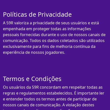
Políticas de Privacidade
A 59R valoriza a privacidade de seus usuários e está
empenhada em proteger todas as informações
pessoais fornecidas durante o uso de nossos canais de
comunicação. Todos os dados coletados são utilizados
exclusivamente para fins de melhoria contínua da
experiência de nossos jogadores.
Termos e Condições
Os usuários da 59R concordam em respeitar todas as
regras e regulamentos estabelecidos. É importante ler
e entender todos os termos antes de participar de
nossos canais de comunicação. A violação destes