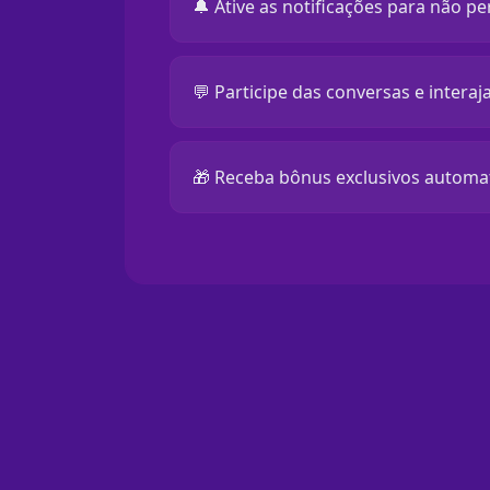
🔔 Ative as notificações para não p
💬 Participe das conversas e interaj
🎁 Receba bônus exclusivos autom