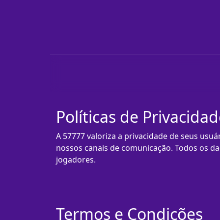
Políticas de Privacida
A 57777 valoriza a privacidade de seus usu
nossos canais de comunicação. Todos os dad
jogadores.
Termos e Condições