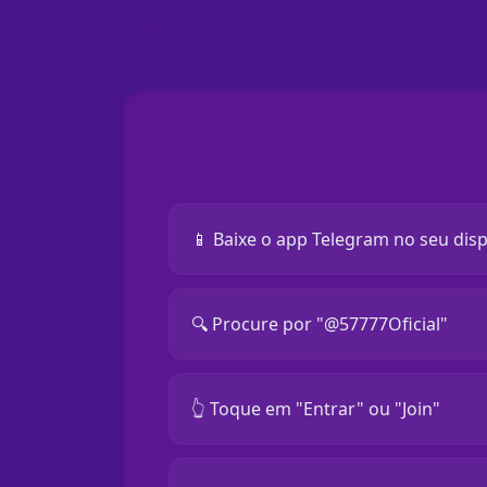
📱 Baixe o app Telegram no seu disp
🔍 Procure por "@57777Oficial"
👆 Toque em "Entrar" ou "Join"