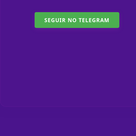
SEGUIR NO TELEGRAM