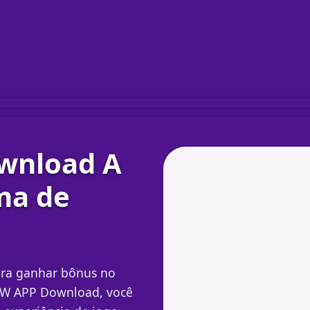
wnload A
ma de
ra ganhar bônus no
WW APP Download, você