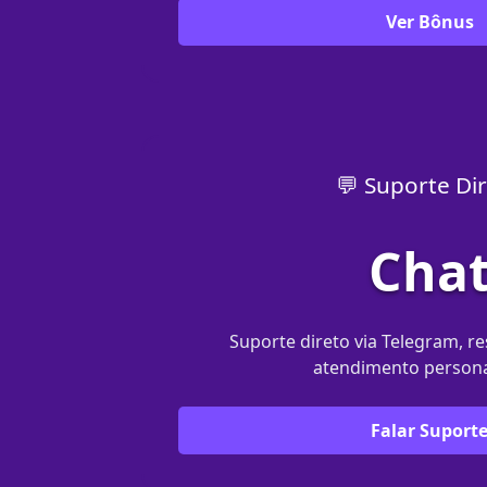
Ver Bônus
💬 Suporte Di
Cha
Suporte direto via Telegram, r
atendimento persona
Falar Suport