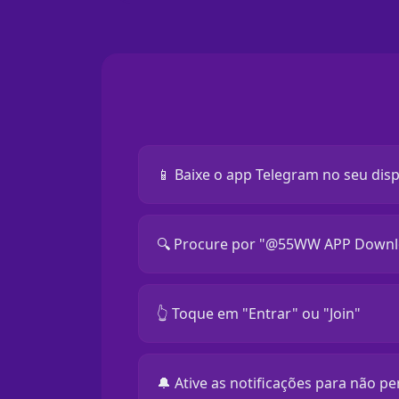
📱 Baixe o app Telegram no seu disp
🔍 Procure por "@55WW APP Downlo
👆 Toque em "Entrar" ou "Join"
🔔 Ative as notificações para não p