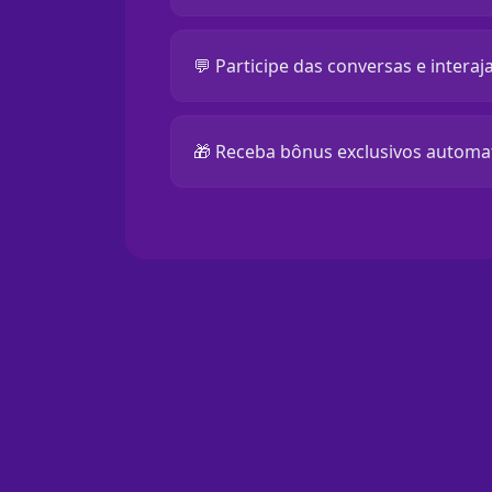
💬 Participe das conversas e interaj
🎁 Receba bônus exclusivos autom