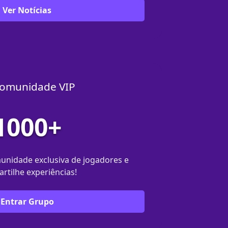
Ver Notícias
Comunidade VIP
1000+
unidade exclusiva de jogadores e
rtilhe experiências!
Entrar Grupo