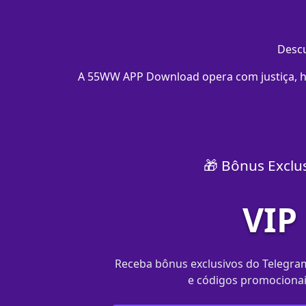
Desc
A 55WW APP Download opera com justiça, ho
🎁 Bônus Exclu
VIP
Receba bônus exclusivos do Telegra
e códigos promocionai