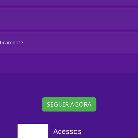
a
aticamente
SEGUIR AGORA
Acessos