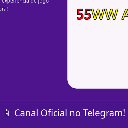
 experiência de jogo
ora!
📱 Canal Oficial no Telegram!