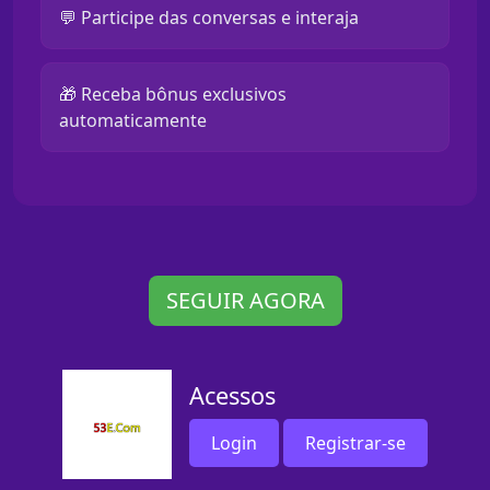
💬 Participe das conversas e interaja
🎁 Receba bônus exclusivos
automaticamente
SEGUIR AGORA
Acessos
Login
Registrar-se