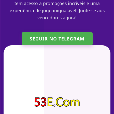
tem acesso a promoções incríveis e uma
experiência de jogo inigualável. Junte-se aos
vencedores agora!
SEGUIR NO TELEGRAM