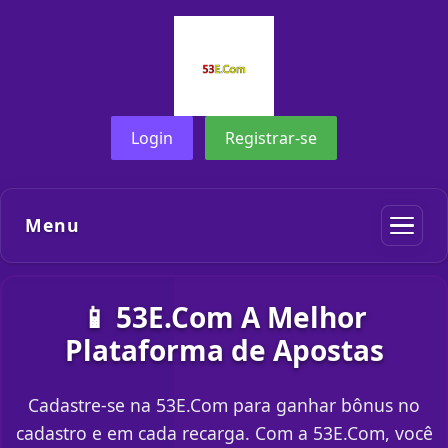
Login
Registrar-se
Menu
📱 53E.Com A Melhor
Plataforma de Apostas
Cadastre-se na 53E.Com para ganhar bônus no
cadastro e em cada recarga. Com a 53E.Com, você