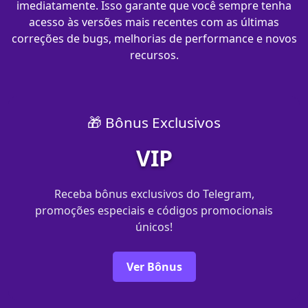
imediatamente. Isso garante que você sempre tenha
acesso às versões mais recentes com as últimas
correções de bugs, melhorias de performance e novos
recursos.
🎁 Bônus Exclusivos
VIP
Receba bônus exclusivos do Telegram,
promoções especiais e códigos promocionais
únicos!
Ver Bônus