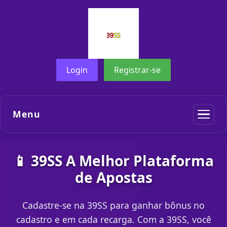
Login
Registrar-se
Menu
📱 39SS A Melhor Plataforma
de Apostas
Cadastre-se na 39SS para ganhar bônus no
cadastro e em cada recarga. Com a 39SS, você