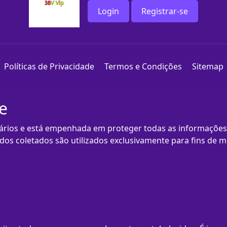
Login
Registrar-se
Políticas de Privacidade
Termos e Condições
Sitemap
de
suários e está empenhada em proteger todas as informações
os coletados são utilizados exclusivamente para fins de m