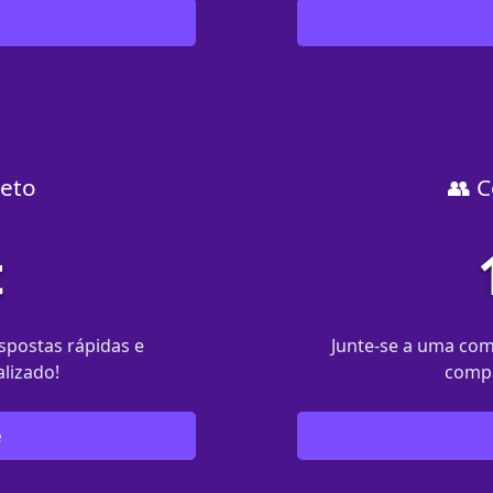
reto
👥 
t
espostas rápidas e
Junte-se a uma com
lizado!
compa
e