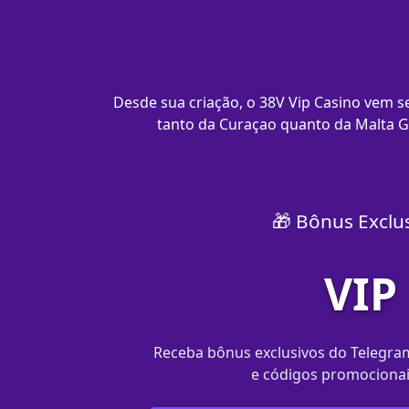
Desde sua criação, o 38V Vip Casino vem 
tanto da Curaçao quanto da Malta Ga
🎁 Bônus Exclu
VIP
Receba bônus exclusivos do Telegra
e códigos promocionai