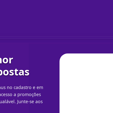
hor
postas
nus no cadastro e em
 acesso a promoções
ualável. Junte-se aos