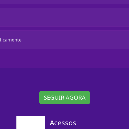
a
aticamente
SEGUIR AGORA
Acessos