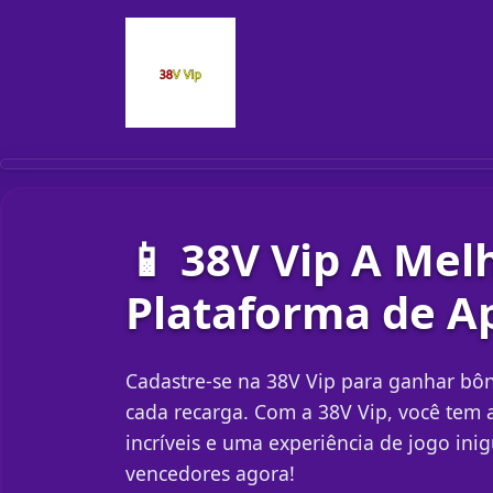
📱 38V Vip A Mel
Plataforma de A
Cadastre-se na 38V Vip para ganhar bô
cada recarga. Com a 38V Vip, você tem
incríveis e uma experiência de jogo inig
vencedores agora!