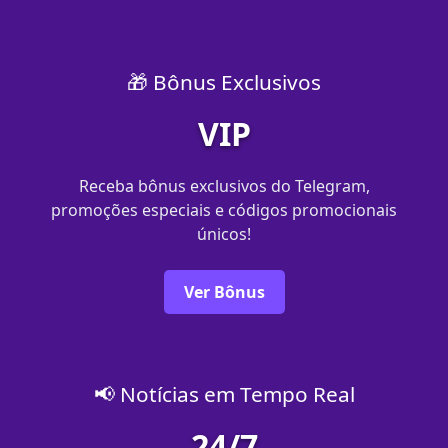
🎁 Bônus Exclusivos
VIP
Receba bônus exclusivos do Telegram,
promoções especiais e códigos promocionais
únicos!
Ver Bônus
📢 Notícias em Tempo Real
24/7