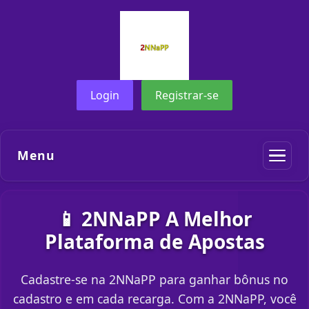
Login
Registrar-se
Menu
📱 2NNaPP A Melhor
Plataforma de Apostas
Cadastre-se na 2NNaPP para ganhar bônus no
cadastro e em cada recarga. Com a 2NNaPP, você