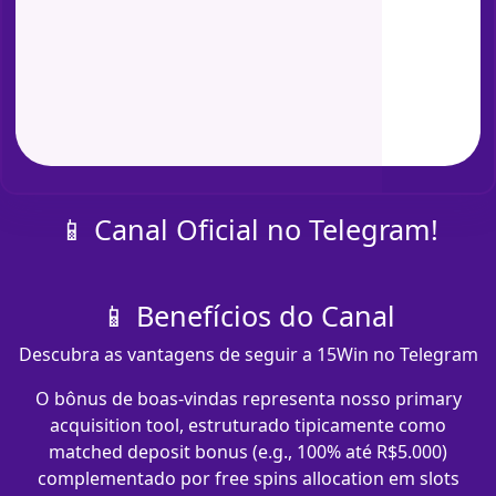
📱 Canal Oficial no Telegram!
📱 Benefícios do Canal
Descubra as vantagens de seguir a 15Win no Telegram
O bônus de boas-vindas representa nosso primary
acquisition tool, estruturado tipicamente como
matched deposit bonus (e.g., 100% até R$5.000)
complementado por free spins allocation em slots