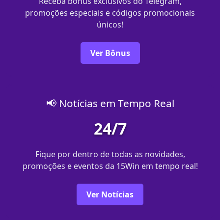
Receba bônus exclusivos do Telegram,
promoções especiais e códigos promocionais
únicos!
Ver Bônus
📢 Notícias em Tempo Real
24/7
Fique por dentro de todas as novidades,
promoções e eventos da 15Win em tempo real!
Ver Notícias