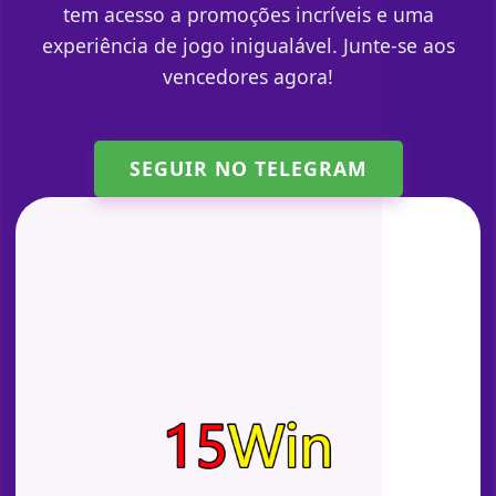
tem acesso a promoções incríveis e uma
experiência de jogo inigualável. Junte-se aos
vencedores agora!
SEGUIR NO TELEGRAM