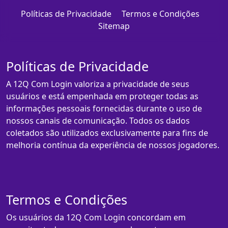
Políticas de Privacidade
Termos e Condições
Sitemap
Políticas de Privacidade
A 12Q Com Login valoriza a privacidade de seus
usuários e está empenhada em proteger todas as
informações pessoais fornecidas durante o uso de
nossos canais de comunicação. Todos os dados
coletados são utilizados exclusivamente para fins de
melhoria contínua da experiência de nossos jogadores.
Termos e Condições
Os usuários da 12Q Com Login concordam em