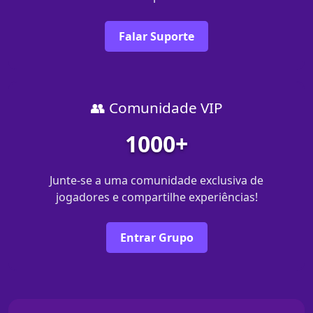
Falar Suporte
👥 Comunidade VIP
1000+
Junte-se a uma comunidade exclusiva de
jogadores e compartilhe experiências!
Entrar Grupo