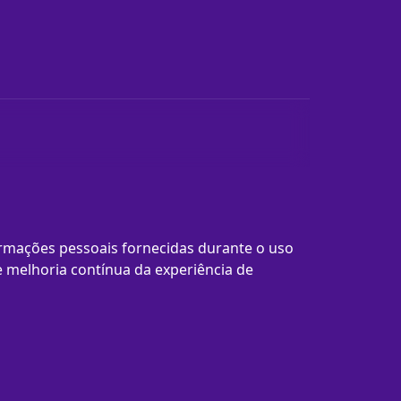
ormações pessoais fornecidas durante o uso
e melhoria contínua da experiência de