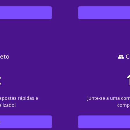
reto
👥 
t
espostas rápidas e
Junte-se a uma com
lizado!
compa
e