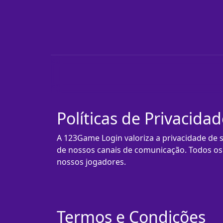
Políticas de Privacida
A 123Game Login valoriza a privacidade de
de nossos canais de comunicação. Todos os 
nossos jogadores.
Termos e Condições