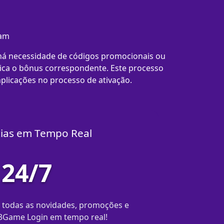
ram
há necessidade de códigos promocionais ou
lica o bônus correspondente. Este processo
licações no processo de ativação.
cias em Tempo Real
24/7
e todas as novidades, promoções e
3Game Login em tempo real!