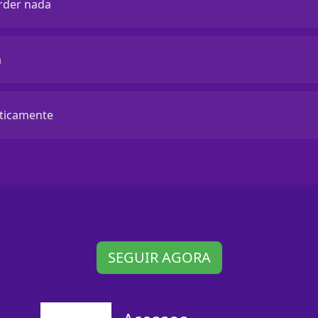
erder nada
a
aticamente
SEGUIR AGORA