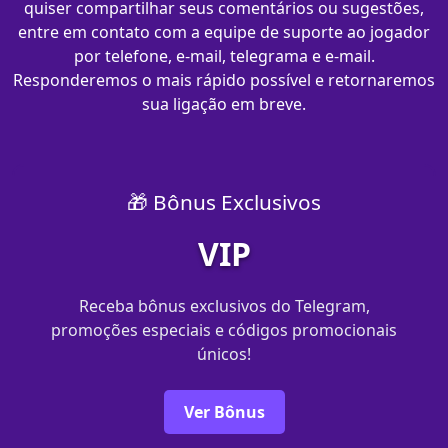
quiser compartilhar seus comentários ou sugestões,
entre em contato com a equipe de suporte ao jogador
por telefone, e-mail, telegrama e e-mail.
Responderemos o mais rápido possível e retornaremos
sua ligação em breve.
🎁 Bônus Exclusivos
VIP
Receba bônus exclusivos do Telegram,
promoções especiais e códigos promocionais
únicos!
Ver Bônus