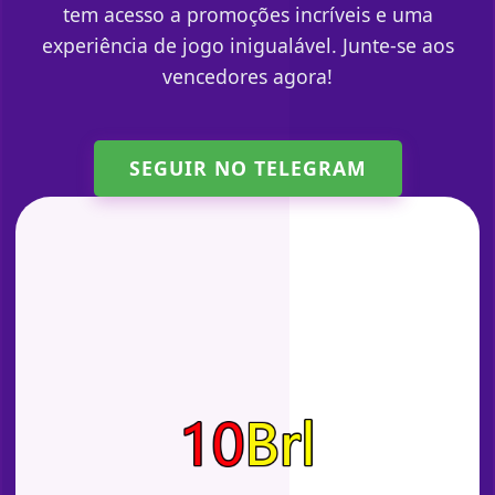
tem acesso a promoções incríveis e uma
experiência de jogo inigualável. Junte-se aos
vencedores agora!
SEGUIR NO TELEGRAM