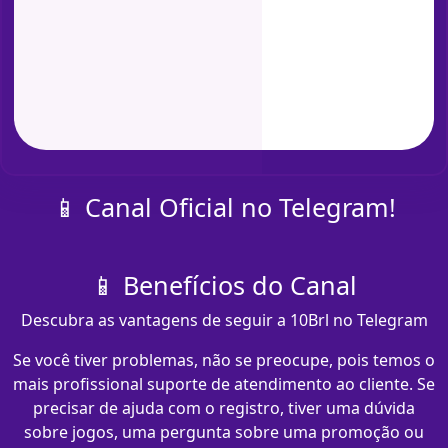
📱 Canal Oficial no Telegram!
📱 Benefícios do Canal
Descubra as vantagens de seguir a 10Brl no Telegram
Se você tiver problemas, não se preocupe, pois temos o
mais profissional suporte de atendimento ao cliente. Se
precisar de ajuda com o registro, tiver uma dúvida
sobre jogos, uma pergunta sobre uma promoção ou