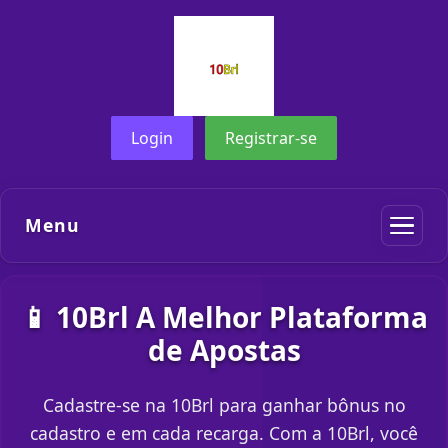
Login
Registrar-se
Menu
📱 10Brl A Melhor Plataforma
de Apostas
Cadastre-se na 10Brl para ganhar bônus no
cadastro e em cada recarga. Com a 10Brl, você