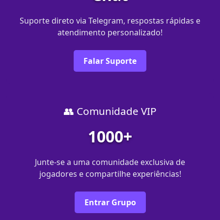
Suporte direto via Telegram, respostas rápidas e
atendimento personalizado!
Falar Suporte
👥 Comunidade VIP
1000+
Junte-se a uma comunidade exclusiva de
jogadores e compartilhe experiências!
Entrar Grupo