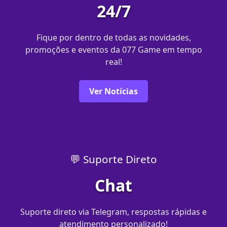
24/7
Fique por dentro de todas as novidades,
promoções e eventos da 077 Game em tempo
real!
Ver Notícias
💬 Suporte Direto
Chat
Suporte direto via Telegram, respostas rápidas e
atendimento personalizado!