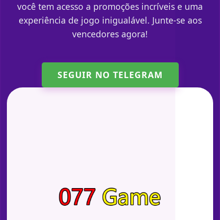
você tem acesso a promoções incríveis e uma
experiência de jogo inigualável. Junte-se aos
vencedores agora!
SEGUIR NO TELEGRAM