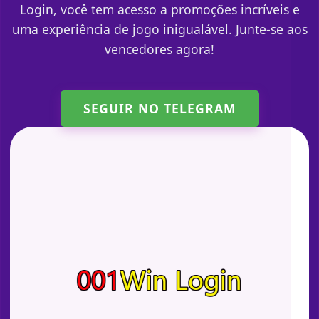
Login, você tem acesso a promoções incríveis e
uma experiência de jogo inigualável. Junte-se aos
vencedores agora!
SEGUIR NO TELEGRAM