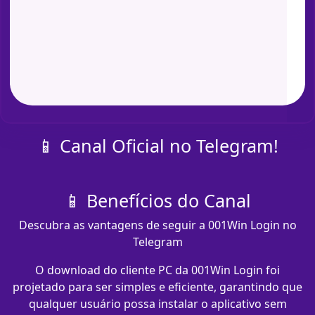
📱 Canal Oficial no Telegram!
📱 Benefícios do Canal
Descubra as vantagens de seguir a 001Win Login no
Telegram
O download do cliente PC da 001Win Login foi
projetado para ser simples e eficiente, garantindo que
qualquer usuário possa instalar o aplicativo sem