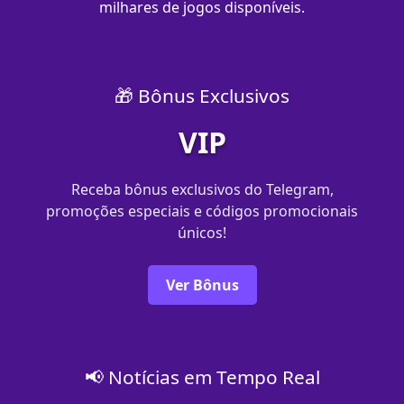
milhares de jogos disponíveis.
🎁 Bônus Exclusivos
VIP
Receba bônus exclusivos do Telegram,
promoções especiais e códigos promocionais
únicos!
Ver Bônus
📢 Notícias em Tempo Real