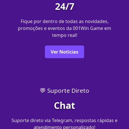
24/7
Fique por dentro de todas as novidades,
promoções e eventos da 001Win Game em
tempo real!
Ver Notícias
💬 Suporte Direto
Chat
Suporte direto via Telegram, respostas rápidas e
atendimento personalizado!