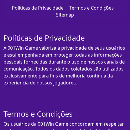
Políticas de Privacidade
Termos e Condições
Sitemap
Políticas de Privacidade
A 001Win Game valoriza a privacidade de seus usuários
e está empenhada em proteger todas as informações
pessoais fornecidas durante o uso de nossos canais de
comunicação. Todos os dados coletados são utilizados
exclusivamente para fins de melhoria contínua da
experiência de nossos jogadores.
Termos e Condições
Os usuários da 001Win Game concordam em respeitar